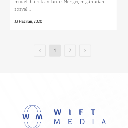
modeli bu reklamlardır. Her geçen gün artan
sosyal...
23 Haziran, 2020
1
2