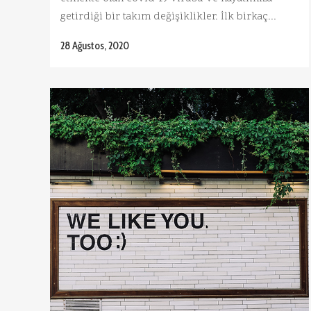
getirdiği bir takım değişiklikler. İlk birkaç...
28 Ağustos, 2020