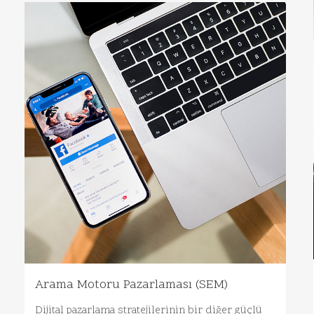
Arama Motoru Pazarlaması (SEM)
Dijital pazarlama stratejilerinin bir diğer güçlü