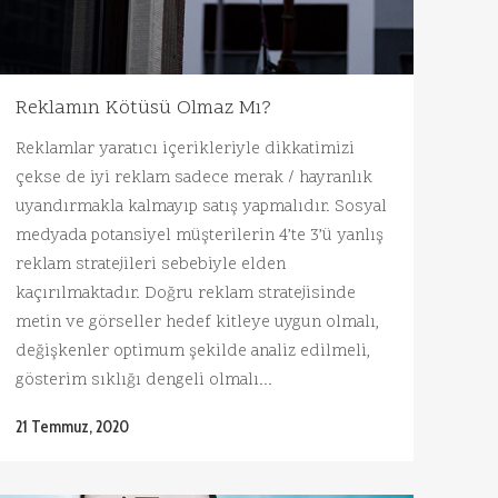
Reklamın Kötüsü Olmaz Mı?
Reklamlar yaratıcı içerikleriyle dikkatimizi
çekse de iyi reklam sadece merak / hayranlık
uyandırmakla kalmayıp satış yapmalıdır. Sosyal
medyada potansiyel müşterilerin 4’te 3’ü yanlış
reklam stratejileri sebebiyle elden
kaçırılmaktadır. Doğru reklam stratejisinde
metin ve görseller hedef kitleye uygun olmalı,
değişkenler optimum şekilde analiz edilmeli,
gösterim sıklığı dengeli olmalı...
21 Temmuz, 2020