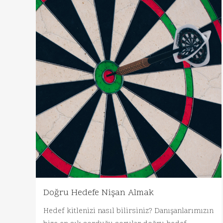
Doğru Hedefe Nişan Almak
Hedef kitlenizi nasıl bilirsiniz? Danışanlarımızın