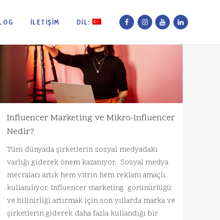
LOG
İLETIŞIM
DIL:
Influencer Marketing ve Mikro-Influencer
Nedir?
Tüm dünyada şirketlerin sosyal medyadaki
varlığı giderek önem kazanıyor. Sosyal medya
mecraları artık hem vitrin hem reklam amaçlı
kullanılıyor. Influencer marketing görünürlüğü
ve bilinirliği artırmak için son yıllarda marka ve
şirketlerin giderek daha fazla kullandığı bir