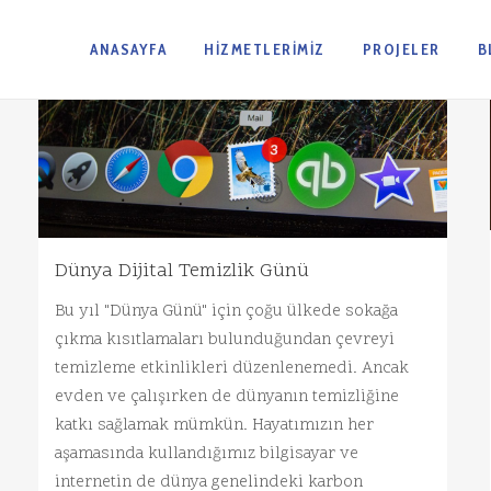
ANASAYFA
HIZMETLERIMIZ
PROJELER
B
Dünya Dijital Temizlik Günü
Bu yıl "Dünya Günü" için çoğu ülkede sokağa
çıkma kısıtlamaları bulunduğundan çevreyi
temizleme etkinlikleri düzenlenemedi. Ancak
evden ve çalışırken de dünyanın temizliğine
katkı sağlamak mümkün. Hayatımızın her
aşamasında kullandığımız bilgisayar ve
internetin de dünya genelindeki karbon