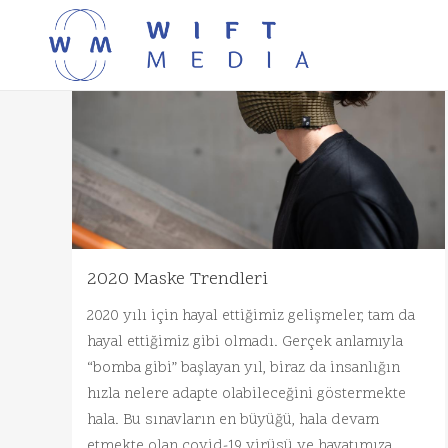
2020 Maske Trendleri
2020 yılı için hayal ettiğimiz gelişmeler, tam da
hayal ettiğimiz gibi olmadı. Gerçek anlamıyla
“bomba gibi” başlayan yıl, biraz da insanlığın
hızla nelere adapte olabileceğini göstermekte
hala. Bu sınavların en büyüğü, hala devam
etmekte olan covid-19 virüsü ve hayatımıza