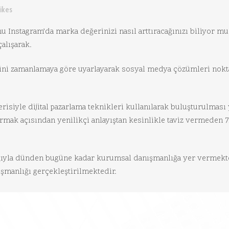
ikes
u Instagram’da marka değerinizi nasıl arttıracağınızı biliyor
alışarak.
izini zamanlamaya göre uyarlayarak sosyal medya çözümleri nok
isiyle dijital pazarlama teknikleri kullanılarak buluşturulmas
ırmak açısından yenilikçi anlayıştan kesinlikle taviz vermeden 
yla dünden bugüne kadar kurumsal danışmanlığa yer vermekted
şmanlığı gerçekleştirilmektedir.