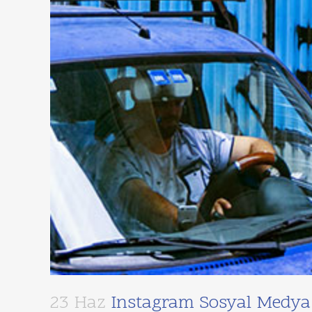
23 Haz
Instagram Sosyal Medya