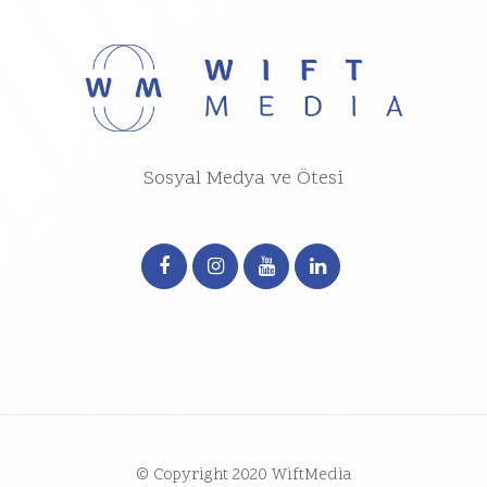
Sosyal Medya ve Ötesi
© Copyright 2020 WiftMedia