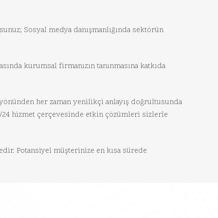
 musunuz; Sosyal medya danışmanlığında sektörün
tasında kurumsal firmanızın tanınmasına katkıda
ı yönünden her zaman yenilikçi anlayış doğrultusunda
7/24 hizmet çerçevesinde etkin çözümleri sizlerle
ir. Potansiyel müşterinize en kısa sürede