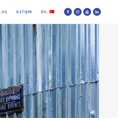
LOG
İLETIŞIM
DIL: