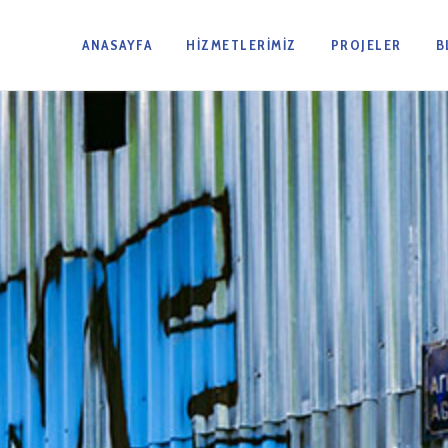
ANASAYFA
HIZMETLERIMIZ
PROJELER
B