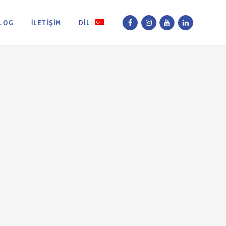
LOG
İLETIŞIM
DIL: