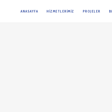
ANASAYFA
HIZMETLERIMIZ
PROJELER
B