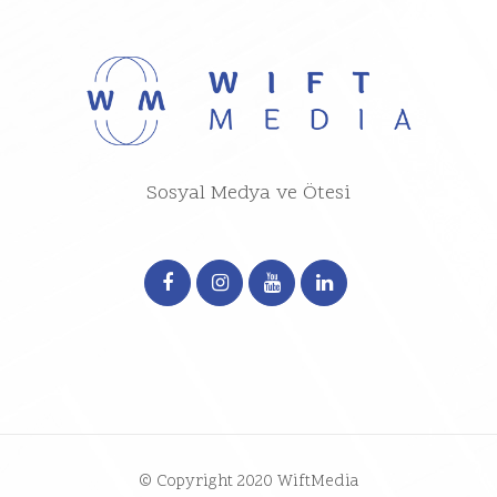
Sosyal Medya ve Ötesi
© Copyright 2020 WiftMedia