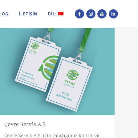
LOG
İLETIŞIM
DIL:
Çevre Servis A.Ş.
Çevre Servis A.Ş. için çalıştığımız kurumsal